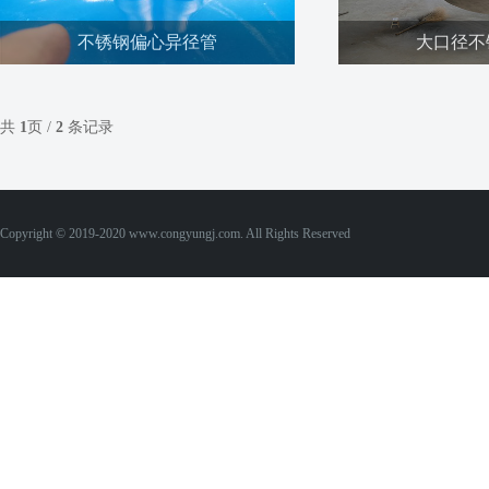
不锈钢偏心异径管
大口径不
不锈钢管件是各种不锈钢材质管路连接工件的
大口径管件指的是口径在
统称，可按照形状，用途，连接方式等分为不
主要的材质有碳钢，不
共
1
页 /
2
条记录
同类别。具有便于安装，，等特点，在各种管
材质q235,q345,20
路建设与安装中有广泛的应用。
环境和管道压力温度选
查看详情
查看
件
Copyright © 2019-2020 www.congyungj.com. All Rights Reserved